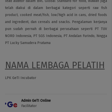
lead auditor dalam BRC Global Standard for food, Wawan juga
telah diakui di dalam berbagai kategori seperti raw fish
product, cooked meat/fish, low/high acid in cans, dried foods
and ingredient, dan cereals and snacks. Pengalaman kerjanya
pun sudah pernah di berbagai perusahaan seperti PT TUV
NORD Indonesia, PT SGS Indonesia, PT Andalan Furindo, hingga
PT Lucky Samudera Pratama
NAMA LEMBAGA PELATIH
LPK GeTI Incubator
Admin GeTI Online
Facilitator