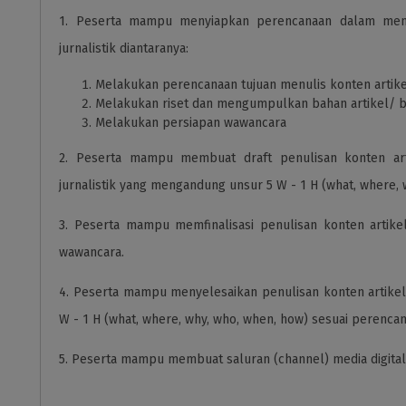
1. Peserta mampu menyiapkan perencanaan dalam memb
jurnalistik diantaranya:
Melakukan perencanaan tujuan menulis konten artike
Melakukan riset dan mengumpulkan bahan artikel/ b
Melakukan persiapan wawancara
2. Peserta mampu membuat draft penulisan konten ar
jurnalistik yang mengandung unsur 5 W - 1 H (what, where,
3. Peserta mampu memfinalisasi penulisan konten artike
wawancara.
4. Peserta mampu menyelesaikan penulisan konten artikel/
W - 1 H (what, where, why, who, when, how) sesuai perenc
5. Peserta mampu membuat saluran (channel) media digita