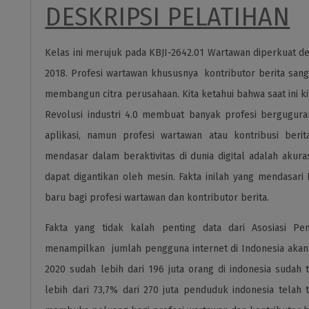
DESKRIPSI PELATIHAN
Kelas ini merujuk pada KBJI-2642.01 Wartawan diperkuat 
2018. Profesi wartawan khususnya kontributor berita sa
membangun citra perusahaan. Kita ketahui bahwa saat ini kita 
Revolusi industri 4.0 membuat banyak profesi bergugura
aplikasi, namun profesi wartawan atau kontribusi berit
mendasar dalam beraktivitas di dunia digital adalah akuras
dapat digantikan oleh mesin. Fakta inilah yang mendasar
baru bagi profesi wartawan dan kontributor berita.
Fakta yang tidak kalah penting data dari Asosiasi Pen
menampilkan jumlah pengguna internet di Indonesia aka
2020 sudah lebih dari 196 juta orang di indonesia sudah 
lebih dari 73,7% dari 270 juta penduduk indonesia telah 