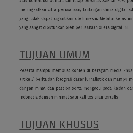
atau kontribusi berita akan tetap bersinar. Sekitar 70% p
meningkatkan citra perusahaan, tantangan dunia digital ad
yang tidak dapat digantikan oleh mesin. Melalui kelas in
yang sangat dibutuhkan oleh perusahaan di era digital ini.
TUJUAN UMUM
Peserta mampu membuat konten di beragam media khusus
artikel/ berita dan fotografi dasar jurnalistik dan mampu 
dengan minat dan passion serta mengacu pada kaidah dan 
Indonesia dengan minimal satu kali tes ujian tertulis
TUJUAN KHUSUS