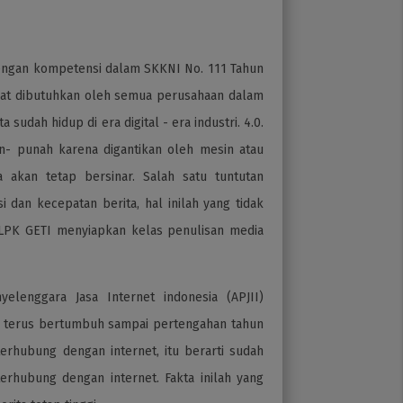
dengan kompetensi dalam SKKNI No. 111 Tahun
ngat dibutuhkan oleh semua perusahaan dalam
sudah hidup di era digital - era industri. 4.0.
n- punah karena digantikan oleh mesin atau
a akan tetap bersinar. Salah satu tuntutan
i dan kecepatan berita, hal inilah yang tidak
i LPK GETI menyiapkan kelas penulisan media
yelenggara Jasa Internet indonesia (APJII)
n terus bertumbuh sampai pertengahan tahun
terhubung dengan internet, itu berarti sudah
terhubung dengan internet. Fakta inilah yang