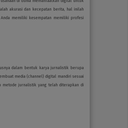
erusahaan di dunia memanfaatkan digital untuk
alah akurasi dan kecepatan berita, hal inilah
i Anda memiliki kesempatan memiliki profesi
nya dalam bentuk karya jurnalistik berupa
membuat media (channel) digital mandiri sesuai
metode jurnalistik yang telah diterapkan di