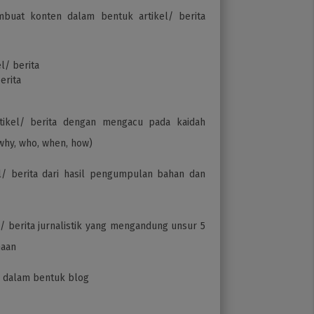
uat konten dalam bentuk artikel/ berita
l/ berita
erita
tikel/ berita dengan mengacu pada kaidah
 why, who, when, how)
l/ berita dari hasil pengumpulan bahan dan
 berita jurnalistik yang mengandung unsur 5
anaan
l dalam bentuk blog